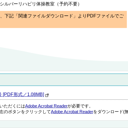
のシルバーリハビリ体操教室（予約不要）
ては、下記「関連ファイルダウンロード」よりPDFファイルでご
[PDF形式／1.08MB]
覧いただくには
Adobe Acrobat Reader
が必要です。
左のボタンをクリックして
Adobe Acrobat Reader
をダウンロード(