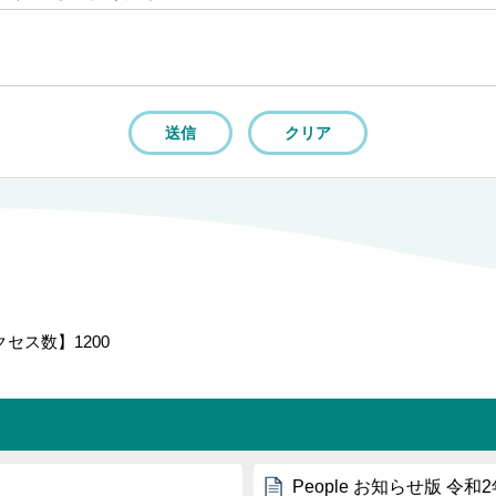
クセス数】
1200
People お知らせ版 令和