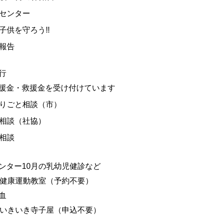
センター
子供を守ろう!!
報告
行
援金・救援金を受け付けています
りごと相談（市）
相談（社協）
相談
ンター10月の乳幼児健診など
の健康運動教室（予約不要）
血
のいきいき寺子屋（申込不要）