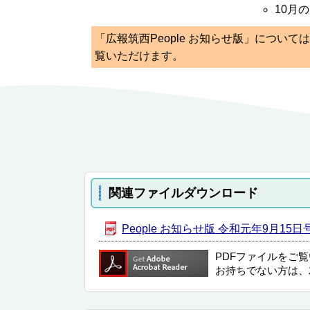
10月
「広報筑西People お知らせ版」につい
覧いただけます。
関連ファイルダウンロード
People お知らせ版 令和元年9月15日号 
PDFファイルをご
お持ちでない方は、