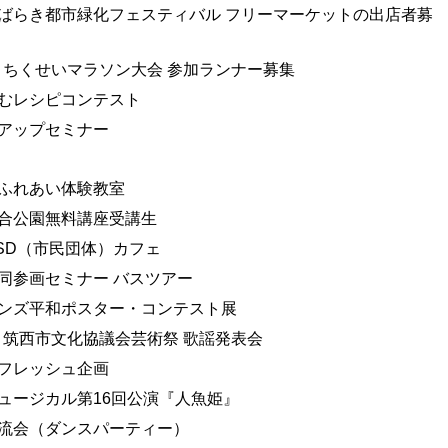
ばらき都市緑化フェスティバル フリーマーケットの出店者募
回 ちくせいマラソン大会 参加ランナー募集
むレシピコンテスト
アップセミナー
ふれあい体験教室
合公園無料講座受講生
 SD（市民団体）カフェ
同参画セミナー バスツアー
ンズ平和ポスター・コンテスト展
回 筑西市文化協議会芸術祭 歌謡発表会
フレッシュ企画
ュージカル第16回公演『人魚姫』
流会（ダンスパーティー）