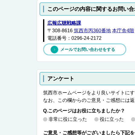
このページの内容に関するお問い合
広報広聴戦略課
〒308-8616
筑西市丙360番地
本庁舎4階
電話番号：0296-24-2172
メールでお問い合わせをする
アンケート
筑西市ホームページをより良いサイトにす
なお、この欄からのご意見・ご感想には返
Q.このページはお役に立ちましたか？
非常に役に立った
役に立った
ご意見・ご感想等がございましたら下記を