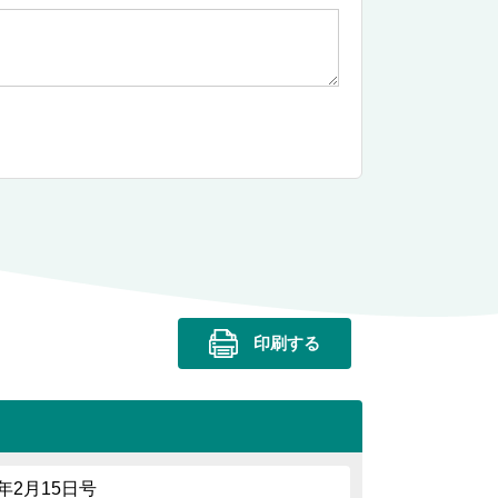
印刷する
2年2月15日号