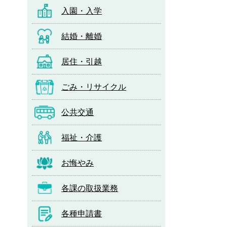
入園・入学
結婚・離婚
居住・引越
ごみ・リサイクル
公共交通
福祉・介護
お悔やみ
各課の取扱業務
各種申請書