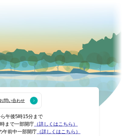
お問い合わせ
から午後5時15分まで
7時まで一部開庁
（詳しくはこちら）
の午前中一部開庁
（詳しくはこちら）