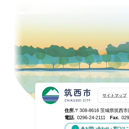
筑西市
サイトマップ
住所.
〒308-8616 茨城県筑
電話.
0296-24-2111
Fax.
029
各お問い合わせ・窓口は