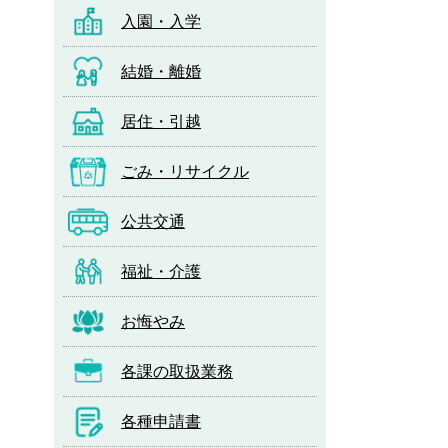
入園・入学
結婚・離婚
居住・引越
ごみ・リサイクル
公共交通
福祉・介護
お悔やみ
各課の取扱業務
各種申請書