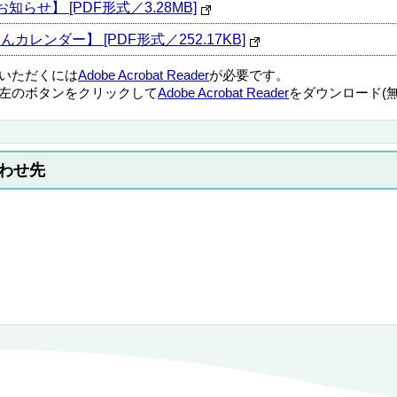
知らせ】 [PDF形式／3.28MB]
カレンダー】 [PDF形式／252.17KB]
覧いただくには
Adobe Acrobat Reader
が必要です。
左のボタンをクリックして
Adobe Acrobat Reader
をダウンロード(
わせ先