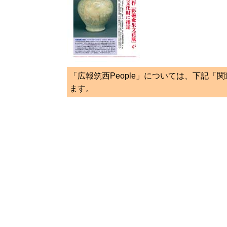
「広報筑西People」については、下記「
ます。