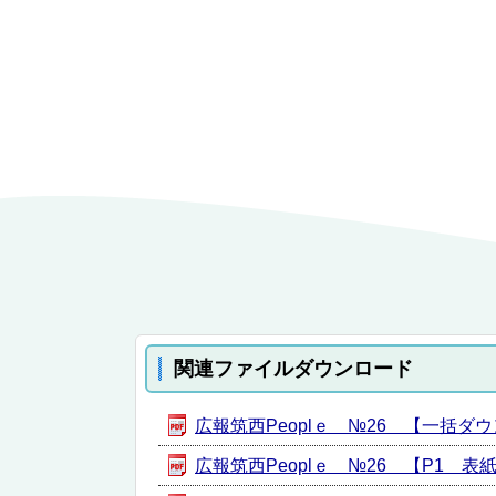
関連ファイルダウンロード
広報筑西Peoplｅ №26 【一括ダウン
広報筑西Peoplｅ №26 【P1 表紙】 