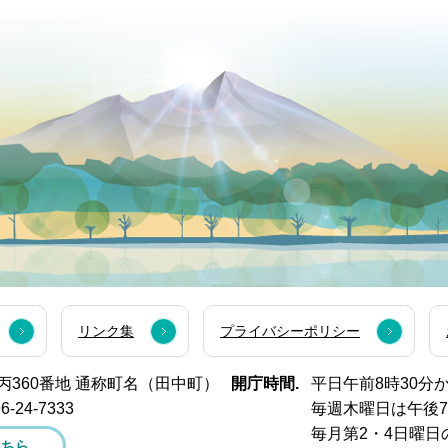
リンク集
プライバシーポリシー
西市丙360番地 通称町名（田中町）
開庁時間.
平日午前8時30分
6-24-7333
毎週木曜日は午後
毎月第2・4日曜日
こちら