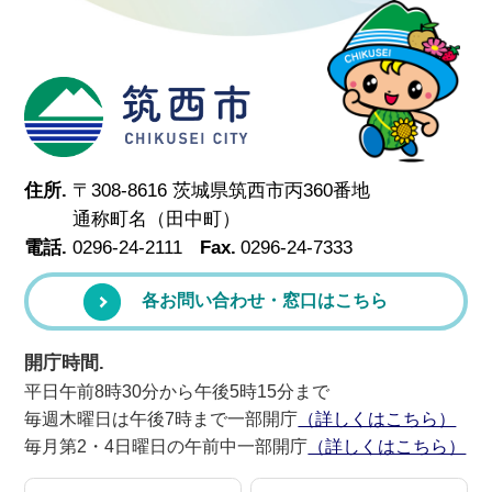
筑西市
住所.
〒308-8616 茨城県筑西市丙360番地
通称町名（田中町）
電話.
0296-24-2111
Fax.
0296-24-7333
各お問い合わせ・窓口はこちら
開庁時間.
平日午前8時30分から午後5時15分まで
毎週木曜日は午後7時まで一部開庁
（詳しくはこちら）
毎月第2・4日曜日の午前中一部開庁
（詳しくはこちら）