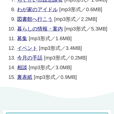
わが家のアイドル
[mp3形式／0.6MB]
図書館へ行こう
[mp3形式／2.2MB]
暮らしの情報・案内
[mp3形式／5.3MB]
募集
[mp3形式／1.6MB]
イベント
[mp3形式／3.4MB]
今月の手話
[mp3形式／0.2MB]
相談
[mp3形式／3.0MB]
裏表紙
[mp3形式／0.9MB]