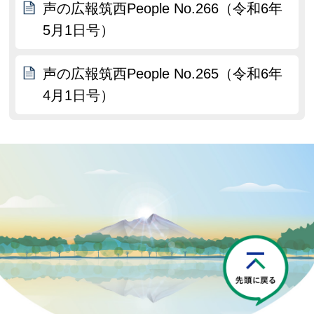
声の広報筑西People No.266（令和6年
5月1日号）
声の広報筑西People No.265（令和6年
4月1日号）
P