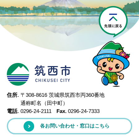
P
筑西市
住所.
〒308-8616 茨城県筑西市丙360番地
通称町名（田中町）
電話.
0296-24-2111
Fax.
0296-24-7333
各お問い合わせ・窓口はこちら