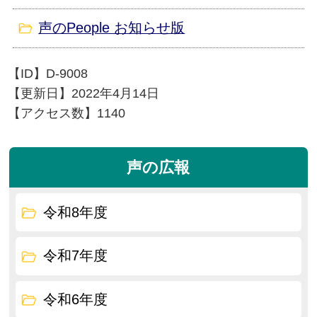
声のPeople お知らせ版
【ID】
D-9008
【更新日】
2022年4月14日
【アクセス数】
1140
声の広報
令和8年度
令和7年度
令和6年度