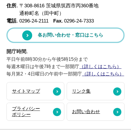
住所.
〒308-8616 茨城県筑西市丙360番地
通称町名（田中町）
電話.
0296-24-2111
Fax.
0296-24-7333
各お問い合わせ・窓口はこちら
開庁時間.
平日午前8時30分から午後5時15分まで
毎週木曜日は午後7時まで一部開庁
（詳しくはこちら）
毎月第2・4日曜日の午前中一部開庁
（詳しくはこちら）
サイトマップ
リンク集
プライバシー
お問い合わせ
ポリシー