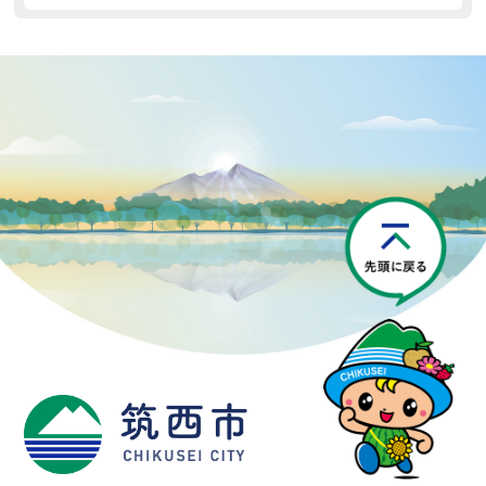
P
筑西市