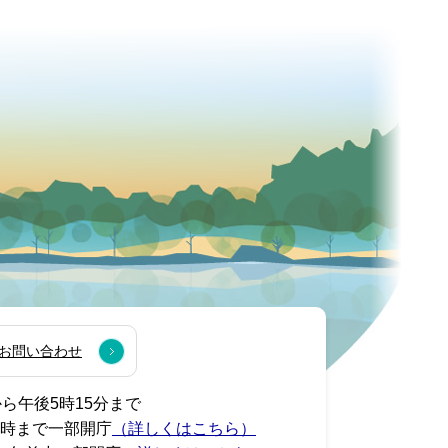
お問い合わせ
から午後5時15分まで
7時まで一部開庁
（詳しくはこちら）