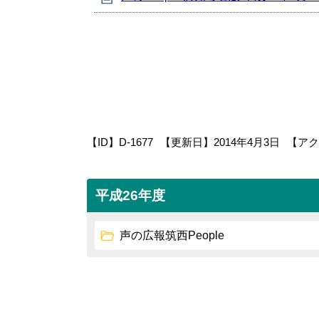
【ID】
D-1677
【更新日】
2014年4月3日
【アク
平成26年度
声の広報筑西People