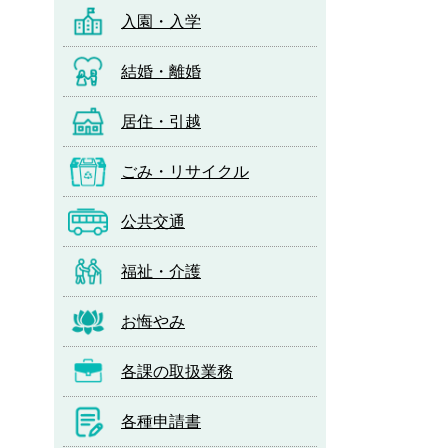
入園・入学
結婚・離婚
居住・引越
ごみ・リサイクル
公共交通
福祉・介護
お悔やみ
各課の取扱業務
各種申請書