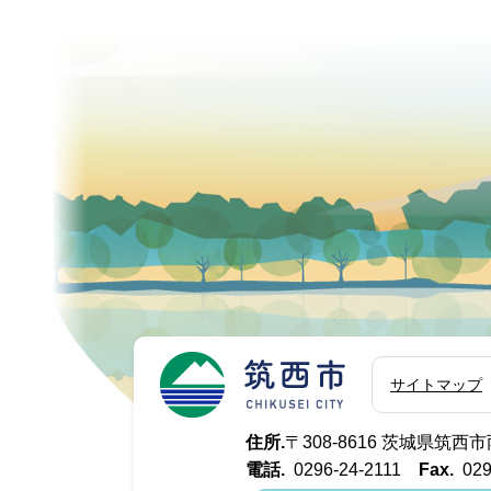
筑西市
サイトマップ
住所.
〒308-8616 茨城県筑
電話.
0296-24-2111
Fax.
029