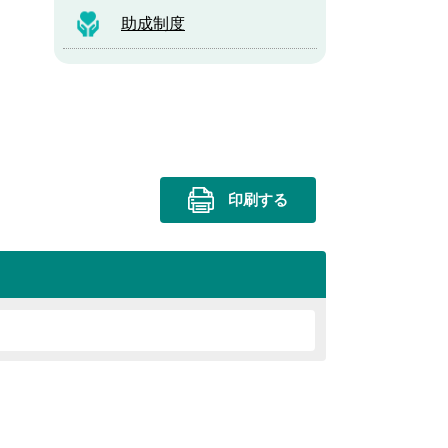
助成制度
印刷する