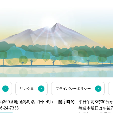
リンク集
プライバシーポリシー
西市丙360番地 通称町名（田中町）
開庁時間.
平日午前8時30分
6-24-7333
毎週木曜日は午後