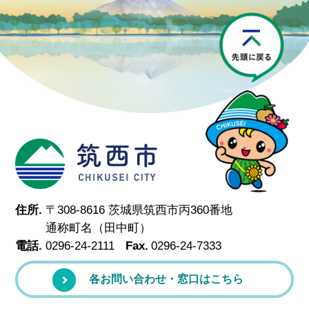
P
筑西市
住所.
〒308-8616 茨城県筑西市丙360番地
通称町名（田中町）
電話.
0296-24-2111
Fax.
0296-24-7333
各お問い合わせ・窓口はこちら