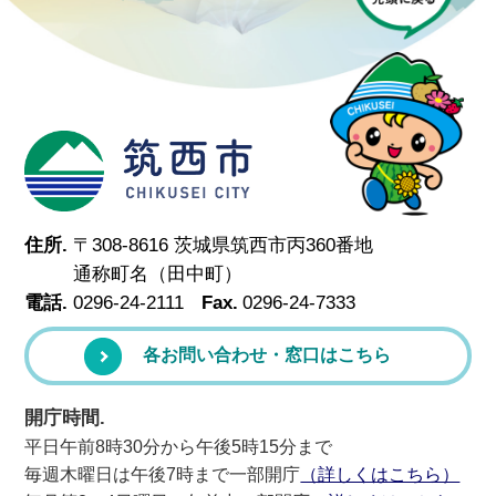
筑西市
住所.
〒308-8616 茨城県筑西市丙360番地
通称町名（田中町）
電話.
0296-24-2111
Fax.
0296-24-7333
各お問い合わせ・窓口はこちら
開庁時間.
平日午前8時30分から午後5時15分まで
毎週木曜日は午後7時まで一部開庁
（詳しくはこちら）