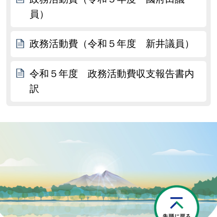
員）
政務活動費（令和５年度 新井議員）
令和５年度 政務活動費収支報告書内
訳
P