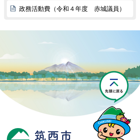
政務活動費（令和４年度 赤城議員）
P
筑西市