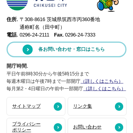
住所.
〒308-8616 茨城県筑西市丙360番地
通称町名（田中町）
電話.
0296-24-2111
Fax.
0296-24-7333
各お問い合わせ・窓口はこちら
開庁時間.
平日午前8時30分から午後5時15分まで
毎週木曜日は午後7時まで一部開庁
（詳しくはこちら）
毎月第2・4日曜日の午前中一部開庁
（詳しくはこちら）
サイトマップ
リンク集
プライバシー
お問い合わせ
ポリシー