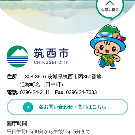
筑西市
住所.
〒308-8616 茨城県筑西市丙360番地
通称町名（田中町）
電話.
0296-24-2111
Fax.
0296-24-7333
各お問い合わせ・窓口はこちら
開庁時間.
平日午前8時30分から午後5時15分まで