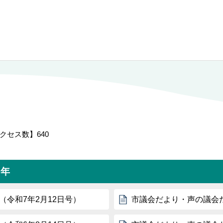
クセス数】
640
6年
（令和7年2月12日号）
市議会だより・声の議会だよ