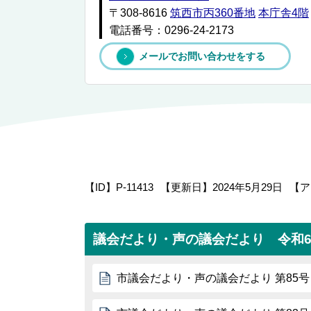
〒308-8616
筑西市丙360番地
本庁舎4階
電話番号：0296-24-2173
メールでお問い合わせをする
【ID】
P-11413
【更新日】
2024年5月29日
【ア
議会だより・声の議会だより 令和
市議会だより・声の議会だより 第85号