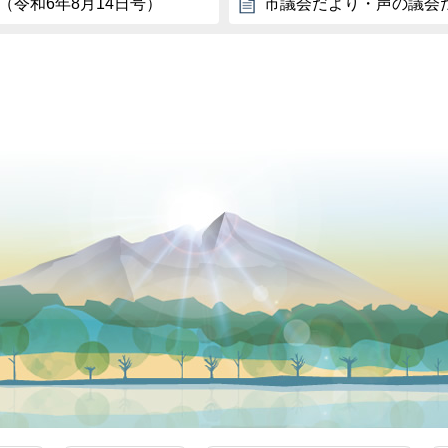
（令和6年8月14日号）
市議会だより・声の議会だ