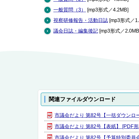
一般質問（3）
[mp3形式／4.2MB]
視察研修報告・活動日誌
[mp3形式／1.
議会日誌・編集後記
[mp3形式／2.0MB
関連ファイルダウンロード
市議会だより 第82号【一括ダウンロード】
市議会だより 第82号【表紙】 [PDF形式
市議会だより 第82号【予算特別委員会】 