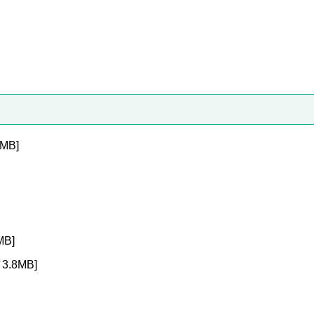
MB]
B]
3.8MB]