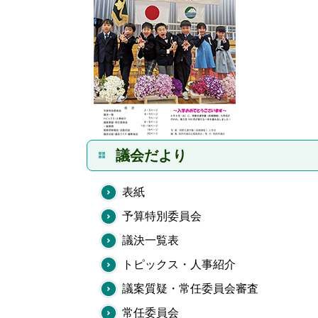
議会だより
表紙
予算特別委員会
議決一覧表
トピックス・人事紹介
議案質疑・常任委員会審査
常任委員会