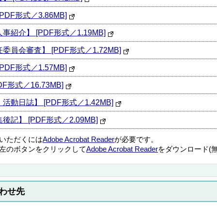
DF形式／3.86MB]
介】 [PDF形式／1.19MB]
員会審査】 [PDF形式／1.72MB]
DF形式／1.57MB]
形式／16.73MB]
動日誌】 [PDF形式／1.42MB]
】 [PDF形式／2.09MB]
覧いただくには
Adobe Acrobat Reader
が必要です。
左のボタンをクリックして
Adobe Acrobat Reader
をダウンロード(
わせ先