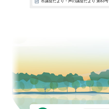
市議会だより・声の議会だより 第83号