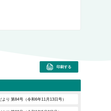
印刷する
り 第84号（令和6年11月13日号）