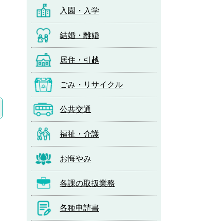
入園・入学
結婚・離婚
居住・引越
ごみ・リサイクル
公共交通
福祉・介護
お悔やみ
各課の取扱業務
各種申請書