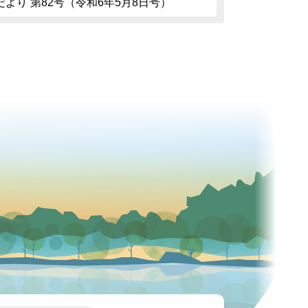
より 第82号（令和6年5月8日号）