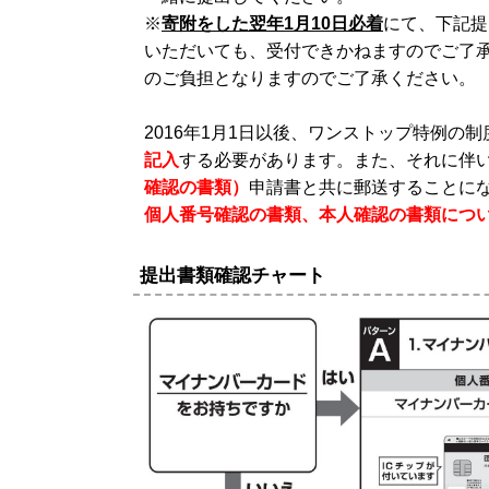
※
寄附をした翌年1月10日必着
にて、下記提
いただいても、受付できかねますのでご了
のご負担となりますのでご了承ください。
2016年1月1日以後、ワンストップ特例の
記入
する必要があります。また、それに伴
確認の書類）
申請書と共に郵送することに
個人番号確認の書類、本人確認の書類につ
提出書類確認チャート