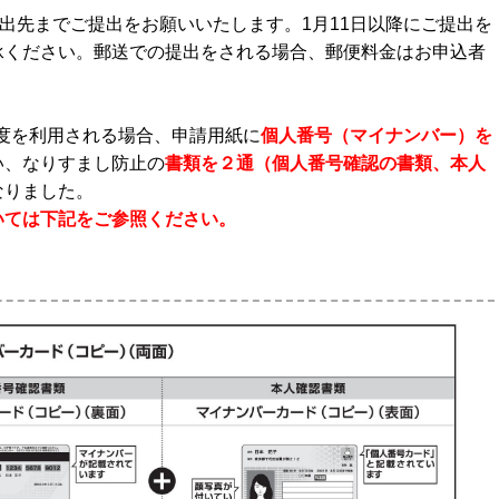
出先までご
提出をお願いいたします。1月11日以降にご提出を
承ください。郵送での提出をされる
場合、郵便料金はお申込者
制度を利用される場合、申請用紙に
個人番号（マイナンバー）を
い、なりすまし防止の
書類を２通（個人番号確認の書類、本人
なりました。
いては下記をご参照ください。