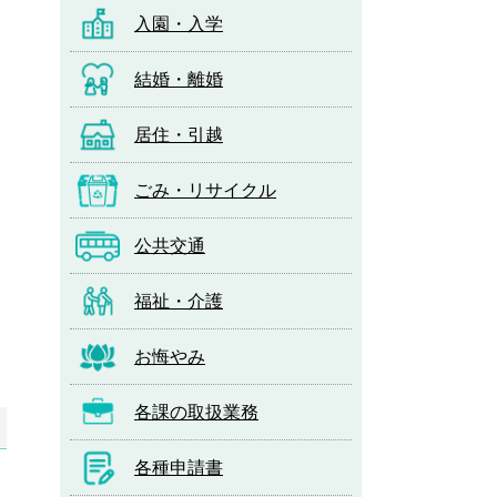
入園・入学
結婚・離婚
居住・引越
ごみ・リサイクル
公共交通
福祉・介護
お悔やみ
各課の取扱業務
各種申請書