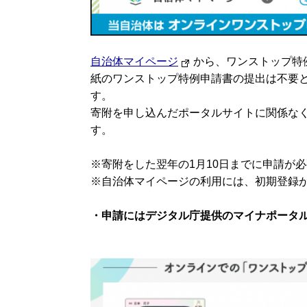
自治体マイページ
から、ワンストップ特
紙のワンストップ特例申請書の提出は不要
す。
寄附を申し込んだポータルサイトに関係な
す。
※寄附をした翌年の1月10日までに申請が
※自治体マイページの利用には、初期登録
・申請にはデジタル庁提供のマイナポータ