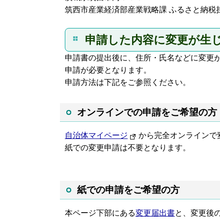
筑西市産業経済部産業戦略課 ふるさと納税
申請した内容に変更が生
申請書の提出後に、住所・氏名などに変更が
申請が必要となります。
申請方法は下記をご参照ください。
オンラインでの申請をご希望の方
自治体マイページ
から完全オンラインで
紙での変更申請は不要となります。
紙での申請をご希望の方
本ページ下部にある
変更届出
書
と、変更後