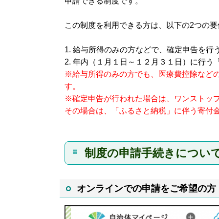
申請できる制度です。
この制度を利用できる方は、以下の
2
つの要
1.
給与所得のみの方などで、確定申告を行
2.
年内（１月１日～１２月３１日）に行う
※給与所得のみの方でも、医療費控除など
す。
※確定申告が行われた場合は、ワンストッ
その場合は、「ふるさと納税」に伴う寄付
制度の申請手続きについ
オンラインでの申請をご希望の方