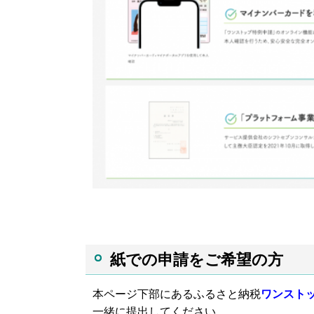
紙での申請をご希望の方
本ページ下部にある
ふるさと納税
ワンスト
一緒に提出してください。