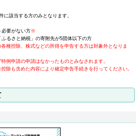
件に該当する方のみ
となります。
う必要がない方
※
「ふるさと納税」の寄附先が
5
団体以下の方
の各種控除、株式などの所得を申告する方は対象外となりま
プ特例申請の申請はなかったものとみなされます。
金控除も含めた内容により確定申告手続きを行ってください。
て