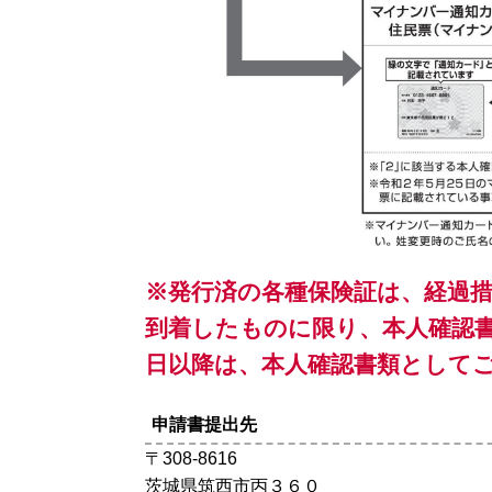
※発行済の各種保険証は、経過措置
到着したものに限り、本人確認書
日以降は、本人確認書類として
申請書提出先
〒308-8616
茨城県筑西市丙３６０