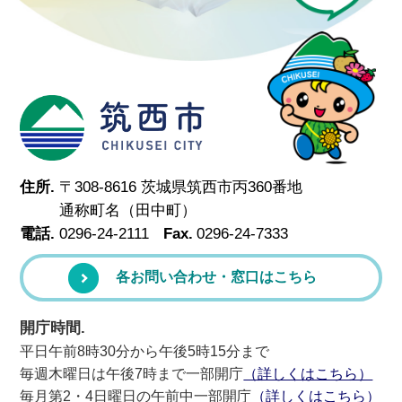
筑西市
住所.
〒308-8616 茨城県筑西市丙360番地
通称町名（田中町）
電話.
0296-24-2111
Fax.
0296-24-7333
各お問い合わせ・窓口はこちら
開庁時間.
平日午前8時30分から午後5時15分まで
毎週木曜日は午後7時まで一部開庁
（詳しくはこちら）
毎月第2・4日曜日の午前中一部開庁
（詳しくはこちら）