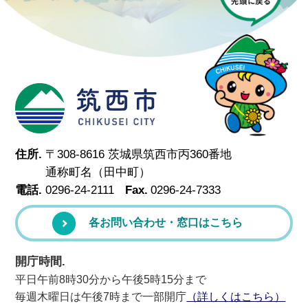
筑西市
住所.
〒308-8616 茨城県筑西市丙360番地
通称町名（田中町）
電話.
0296-24-2111
Fax.
0296-24-7333
各お問い合わせ・窓口はこちら
開庁時間.
平日午前8時30分から午後5時15分まで
毎週木曜日は午後7時まで一部開庁
（詳しくはこちら）