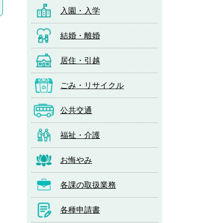
入園・入学
結婚・離婚
居住・引越
ごみ・リサイクル
公共交通
福祉・介護
お悔やみ
各課の取扱業務
各種申請書