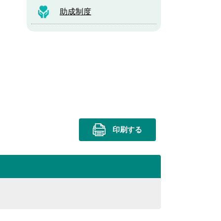
助成制度
印刷する