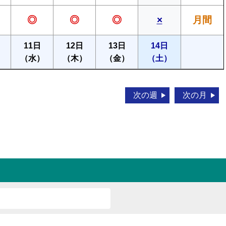
◎
◎
◎
×
月間
11日
12日
13日
14日
）
（水）
（木）
（金）
（土）
次の週
次の月