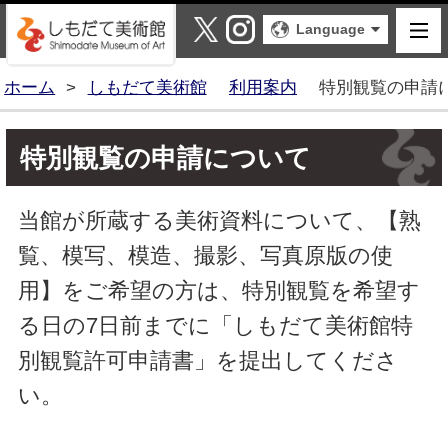
しもだて美術館
X
Instagram
Language
ホーム
>
しもだて美術館
利用案内
特別観覧の申請
特別観覧の申請について
当館が所蔵する美術資料について、【熟
覧、模写、模造、撮影、写真原版の使
用】をご希望の方は、特別観覧を希望す
る日の7日前までに「しもだて美術館特
別観覧許可申請書」を提出してくださ
い。