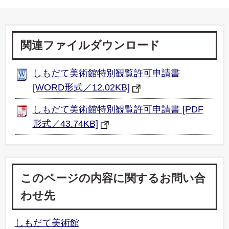
関連ファイルダウンロード
しもだて美術館特別観覧許可申請書
[WORD形式／12.02KB]
しもだて美術館特別観覧許可申請書 [PDF
形式／43.74KB]
このページの内容に関するお問い合
わせ先
しもだて美術館