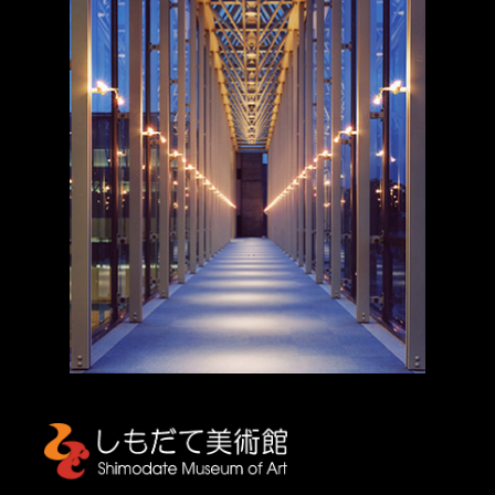
しもだて美術館