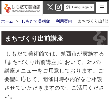
しもだて美術館
X
Instagram
Language
ホーム
>
しもだて美術館
利用案内
まちづくり出前
まちづくり出前講座
しもだて美術館では、筑西市が実施する
｢まちづくり出前講座｣において、2つの
講座メニューをご用意しております。ご
要望に応じて、開催日時や内容をご相談
させていただきますので、ご活用くださ
い。