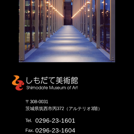
しもだて美術館
〒308-0031
茨城県筑西市丙372（アルテリオ3階）
0296-23-1601
Tel.
0296-23-1604
Fax.