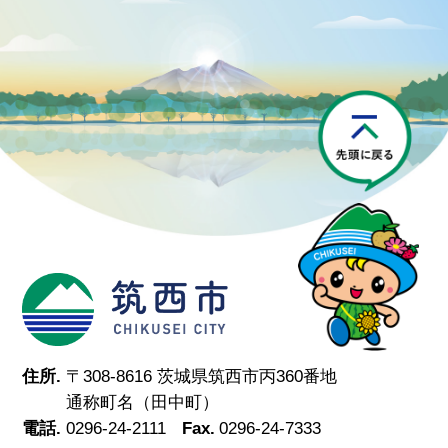
P
筑西市
住所.
〒308-8616 茨城県筑西市丙360番地
通称町名（田中町）
電話.
0296-24-2111
Fax.
0296-24-7333