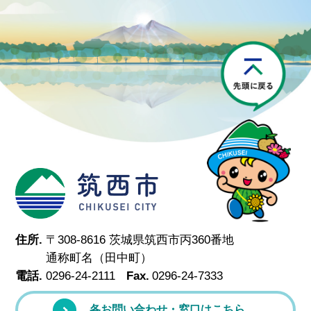
P
筑西市
住所.
〒308-8616 茨城県筑西市丙360番地
通称町名（田中町）
電話.
0296-24-2111
Fax.
0296-24-7333
各お問い合わせ・窓口はこちら