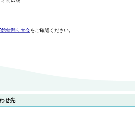
リオ前広場
下館盆踊り大会
をご確認ください。
わせ先