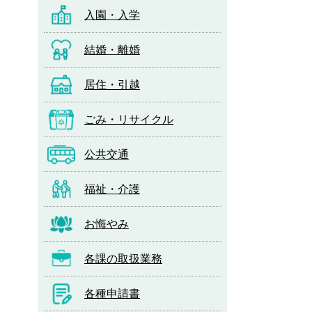
入園・入学
結婚・離婚
居住・引越
ごみ・リサイクル
公共交通
福祉・介護
お悔やみ
各課の取扱業務
各種申請書