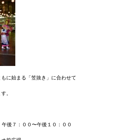
ともに始まる「笠抜き」に合わせて
ます。
 午後７：００〜午後１０：００