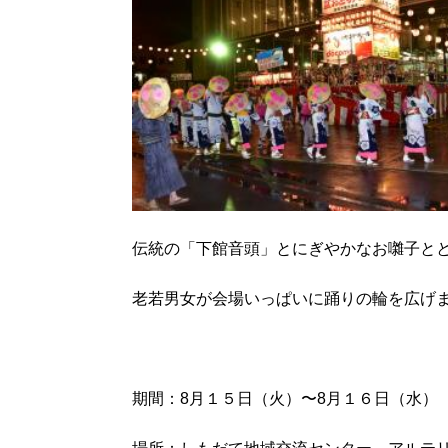
伝統の「下館音頭」とにぎやかなお囃子と
老若男女が会場いっぱいに踊りの輪を広げ
期間：8月１５日（火）〜8月１６日（水）