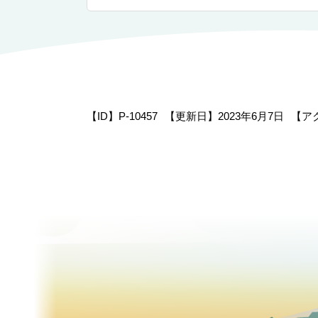
【ID】
P-10457
【更新日】
2023年6月7日
【ア