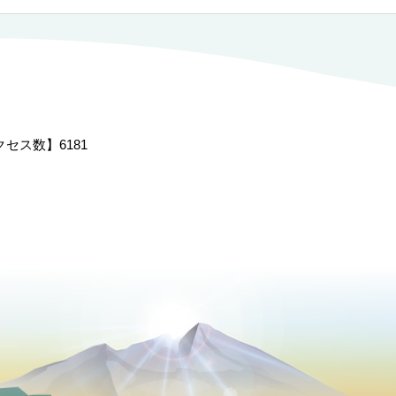
クセス数】
6181