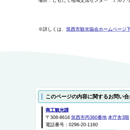
場所：しもだて地域交流センター アルテ
※詳しくは、
筑西市観光協会ホームページ
このページの内容に関するお問い合
商工観光課
〒308-8616
筑西市丙360番地
本庁舎3階
電話番号：0296-20-1160