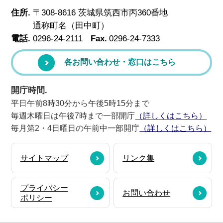
住所.
〒308-8616 茨城県筑西市丙360番地
通称町名（田中町）
電話.
0296-24-2111
Fax.
0296-24-7333
各お問い合わせ・窓口はこちら
開庁時間.
平日午前8時30分から午後5時15分まで
毎週木曜日は午後7時まで一部開庁
（詳しくはこちら）
毎月第2・4日曜日の午前中一部開庁
（詳しくはこちら）
サイトマップ
リンク集
プライバシー
お問い合わせ
ポリシー