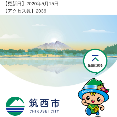
【更新日】
2020年5月15日
【アクセス数】
2036
P
筑西市