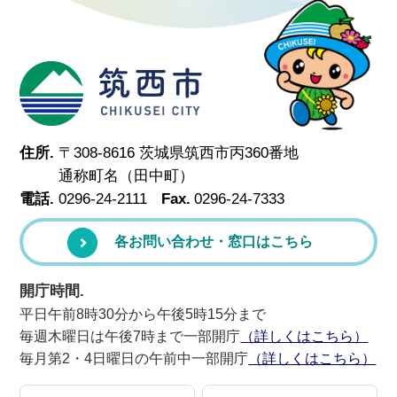
筑西市
住所.
〒308-8616 茨城県筑西市丙360番地
通称町名（田中町）
電話.
0296-24-2111
Fax.
0296-24-7333
各お問い合わせ・窓口はこちら
開庁時間.
平日午前8時30分から午後5時15分まで
毎週木曜日は午後7時まで一部開庁
（詳しくはこちら）
毎月第2・4日曜日の午前中一部開庁
（詳しくはこちら）