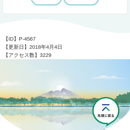
【ID】
P-4567
【更新日】
2018年4月4日
【アクセス数】
3229
P