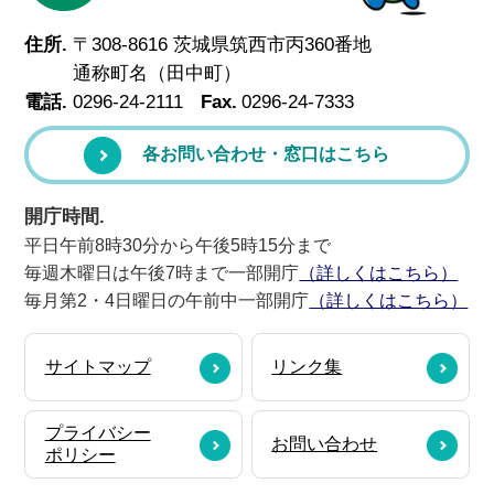
住所.
〒308-8616 茨城県筑西市丙360番地
通称町名（田中町）
電話.
0296-24-2111
Fax.
0296-24-7333
各お問い合わせ・窓口はこちら
開庁時間.
平日午前8時30分から午後5時15分まで
毎週木曜日は午後7時まで一部開庁
（詳しくはこちら）
毎月第2・4日曜日の午前中一部開庁
（詳しくはこちら）
サイトマップ
リンク集
プライバシー
お問い合わせ
ポリシー