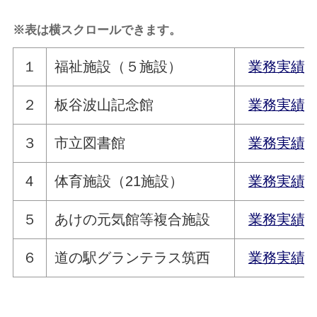
※表は横スクロールできます。
１
福祉施設（５施設）
業務実績
２
板谷波山記念館
業務実績
３
市立図書館
業務実績
4
体育施設（21施設）
業務実績
５
あけの元気館等複合施設
業務実績
６
道の駅グランテラス筑西
業務実績