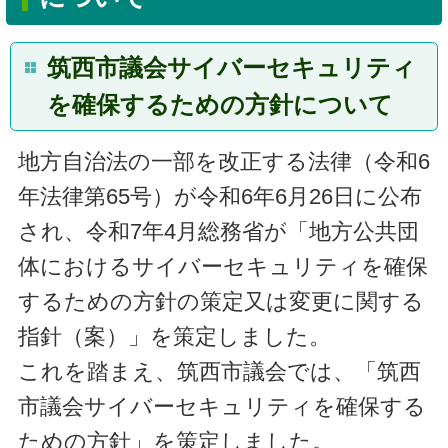
筑西市議会サイバーセキュリティ
を確保するための⽅針について
地⽅⾃治法の⼀部を改正する法律（令和6
年法律第65号）が令和6年6⽉26⽇に公布
され、令和7年4⽉総務省が「地⽅公共団
体におけるサイバーセキュリティを確保
するための⽅針の策定⼜は変更に関する
指針（案）」を策定しました。
これを踏まえ、筑西市議会では、「筑西
市議会サイバーセキュリティを確保する
ための方針」を策定しました。