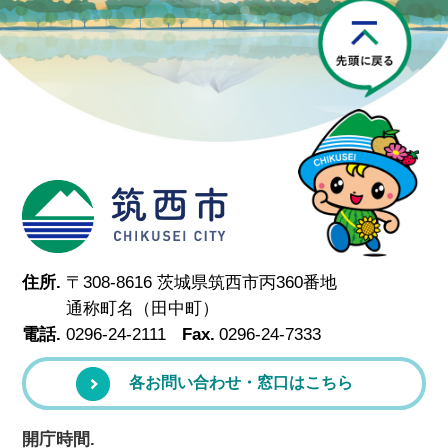
P
筑西市
住所.
〒308-8616 茨城県筑西市丙360番地
通称町名（田中町）
電話.
0296-24-2111
Fax.
0296-24-7333
各お問い合わせ・窓口はこちら
開庁時間.