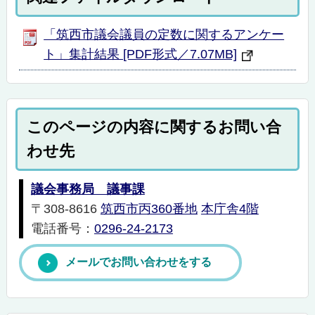
「筑西市議会議員の定数に関するアンケー
ト」集計結果 [PDF形式／7.07MB]
このページの内容に関するお問い合
わせ先
議会事務局 議事課
〒308-8616
筑西市丙360番地
本庁舎4階
電話番号：
0296-24-2173
メールでお問い合わせをする