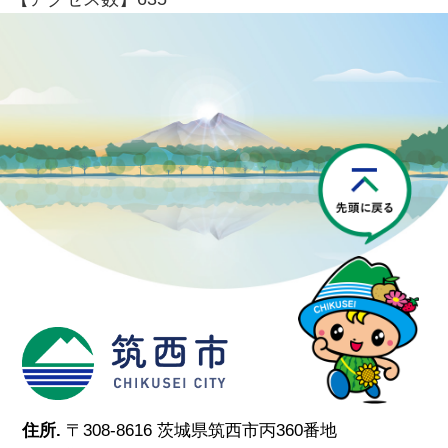
P
筑西市
住所.
〒308-8616 茨城県筑西市丙360番地