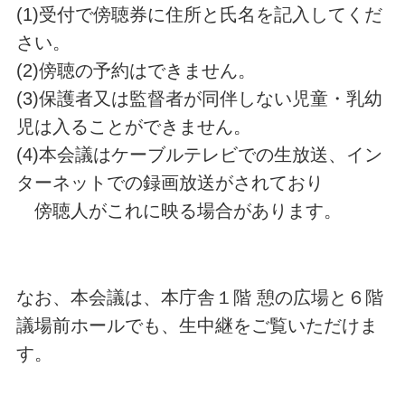
(1)受付で傍聴券に住所と氏名を記入してくだ
さい。
(2)傍聴の予約はできません。
(3)保護者又は監督者が同伴しない児童・乳幼
児は入ることができません。
(4)本会議はケーブルテレビでの生放送、イン
ターネットでの録画放送がされており
傍聴人がこれに映る場合があります。
なお、本会議は、本庁舎１階 憩の広場と６階
議場前ホールでも、生中継をご覧いただけま
す。