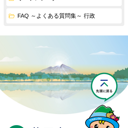
FAQ ～よくある質問集～ 行政
P