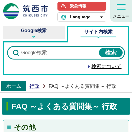
緊急情報
筑西市ホームページ
メニュー
Language
Google検索
サイト内検索
検索について
ホーム
行政
FAQ ～よくある質問集～ 行政
>
FAQ ～よくある質問集～ 行政
その他