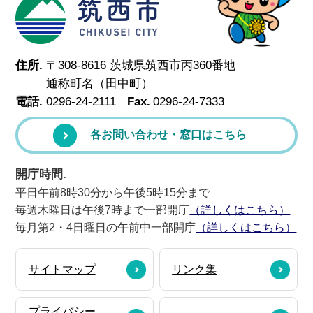
筑西市
住所.
〒308-8616 茨城県筑西市丙360番地
通称町名（田中町）
電話.
0296-24-2111
Fax.
0296-24-7333
各お問い合わせ・窓口はこちら
開庁時間.
平日午前8時30分から午後5時15分まで
毎週木曜日は午後7時まで一部開庁
（詳しくはこちら）
毎月第2・4日曜日の午前中一部開庁
（詳しくはこちら）
サイトマップ
リンク集
プライバシー