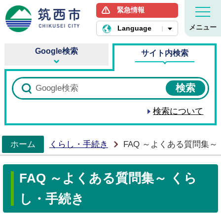
緊急情報
筑西市ホームページ
メニュー
Language
Google検索
サイト内検索
検索について
ホーム
くらし・手続き
FAQ ～よくある質問集～
>
FAQ ～よくある質問集～ くら
し・手続き