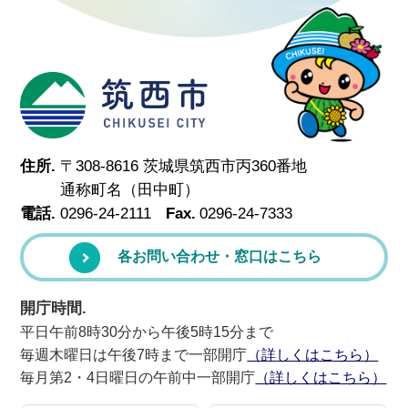
筑西市
住所.
〒308-8616 茨城県筑西市丙360番地
通称町名（田中町）
電話.
0296-24-2111
Fax.
0296-24-7333
各お問い合わせ・窓口はこちら
開庁時間.
平日午前8時30分から午後5時15分まで
毎週木曜日は午後7時まで一部開庁
（詳しくはこちら）
毎月第2・4日曜日の午前中一部開庁
（詳しくはこちら）