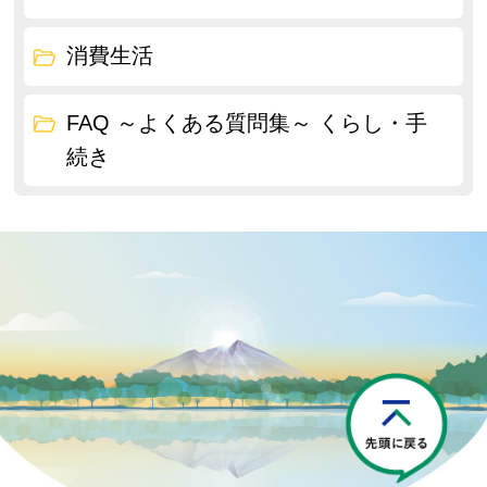
消費生活
FAQ ～よくある質問集～ くらし・手
続き
P