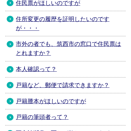
住民票がほしいのですが
住所変更の履歴を証明したいのです
が・・・
市外の者でも、筑西市の窓口で住民票は
とれますか？
本人確認って？
戸籍など、郵便で請求できますか？
戸籍謄本がほしいのですが
戸籍の筆頭者って？