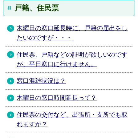
戸籍、住民票
木曜日の窓口延長時に、戸籍の届出をし
たいのですが・・・
住民票、戸籍などの証明が欲しいのです
が、平日窓口に行けません。
窓口混雑状況は？
木曜日の窓口時間延長って？
住民票の交付など、出張所・支所でも取
れますか？