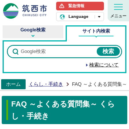
緊急情報
筑西市ホームページ
メニュー
Language
Google検索
サイト内検索
検索について
ホーム
くらし・手続き
FAQ ～よくある質問集～
>
FAQ ～よくある質問集～ くら
し・手続き