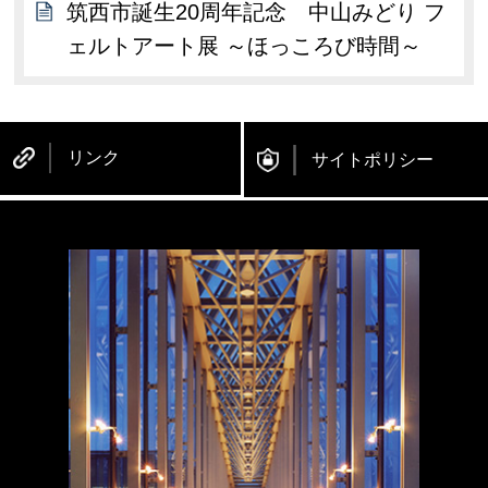
筑西市誕生20周年記念 中山みどり フ
ェルトアート展 ～ほっころび時間～
リンク
サイトポリシー