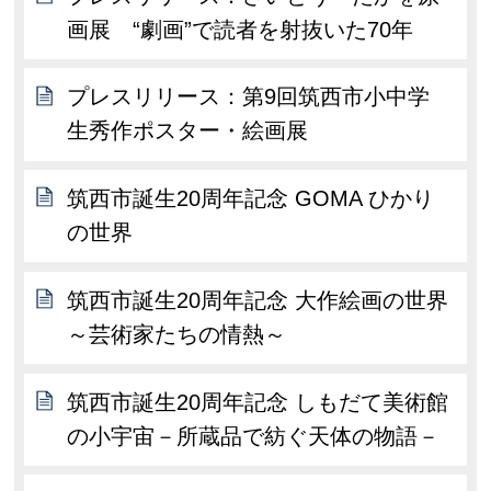
画展 “劇画”で読者を射抜いた70年
プレスリリース：第9回筑西市小中学
生秀作ポスター・絵画展
筑西市誕生20周年記念 GOMA ひかり
の世界
筑西市誕生20周年記念 大作絵画の世界
～芸術家たちの情熱～
筑西市誕生20周年記念 しもだて美術館
の小宇宙－所蔵品で紡ぐ天体の物語－