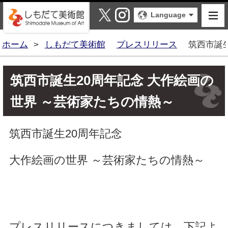
しもだて美術館
X
Instagram
Language
ホーム
>
しもだて美術館
プレスリリース
筑西市誕
筑西市誕生20周年記念 大作絵画の
世界 ～芸術家たちの情熱～
筑西市誕生20周年記念
大作絵画の世界 ～芸術家たちの情熱～
プレスリリースにつきましては、下記よ