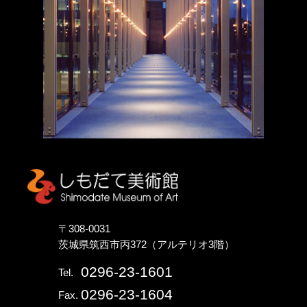
しもだて美術館
〒308-0031
茨城県筑西市丙372（アルテリオ3階）
0296-23-1601
Tel.
0296-23-1604
Fax.