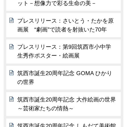
ット－想像力で彩る生命の美－
プレスリリース：さいとう・たかを原
画展 “劇画”で読者を射抜いた70年
プレスリリース：第9回筑西市小中学
生秀作ポスター・絵画展
筑西市誕生20周年記念 GOMA ひかり
の世界
筑西市誕生20周年記念 大作絵画の世界
～芸術家たちの情熱～
筑西市誕生20周年記念 しもだて美術館