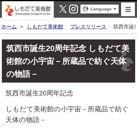
しもだて美術館
X
Instagram
Language
ホーム
>
しもだて美術館
プレスリリース
筑西市誕
筑西市誕生20周年記念 しもだて美
術館の小宇宙－所蔵品で紡ぐ天体
の物語－
筑西市誕生20周年記念
しもだて美術館の小宇宙－所蔵品で紡ぐ
天体の物語－