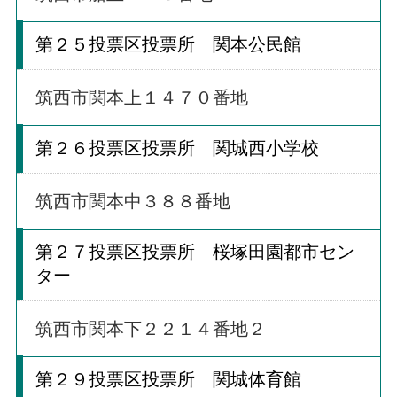
第２５投票区投票所 関本公民館
筑西市関本上１４７０番地
第２６投票区投票所 関城西小学校
筑西市関本中３８８番地
第２７投票区投票所 桜塚田園都市セン
ター
筑西市関本下２２１４番地２
第２９投票区投票所 関城体育館