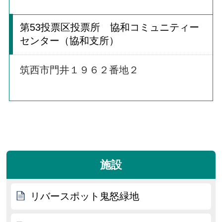
第53投票区投票所 協和コミュニティー
センター（協和支所）
筑西市門井１９６２番地２
施設
リバースポット鬼怒緑地