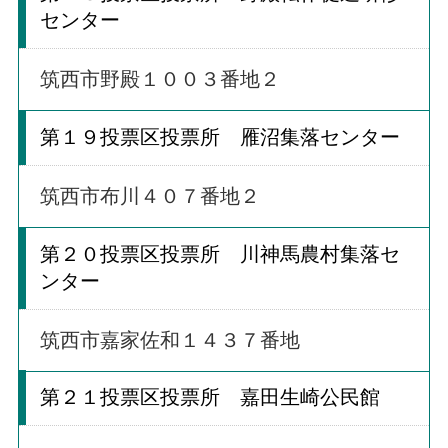
センター
筑西市野殿１００３番地２
第１９投票区投票所 雁沼集落センター
筑西市布川４０７番地２
第２０投票区投票所 川神馬農村集落セ
ンター
筑西市嘉家佐和１４３７番地
第２１投票区投票所 嘉田生崎公民館