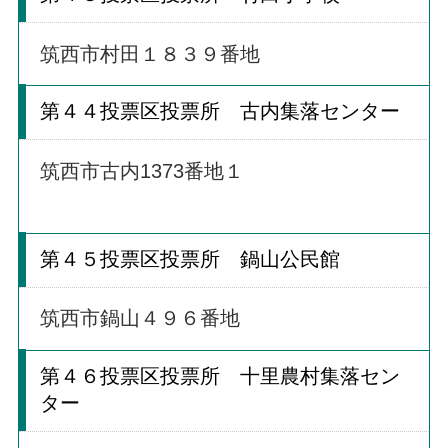
筑西市村田１８３９番地
第４４投票区投票所 古内集落センター
筑西市古内1373番地１
第４５投票区投票所 鍋山公民館
筑西市鍋山４９６番地
第４６投票区投票所 十里農村集落セン
ター