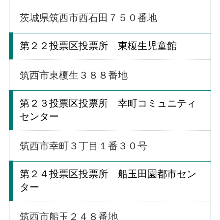
茨城県筑西市西石田７５０
番地
第２２投票区投票所 東榎生児童館
筑西市東榎生３８８番地
第２３投票区投票所 幸町コミュニティ
センター
筑西市幸町３丁目１番３０号
第２４投票区投票所 船玉田園都市セン
ター
筑西市船玉２４８番地