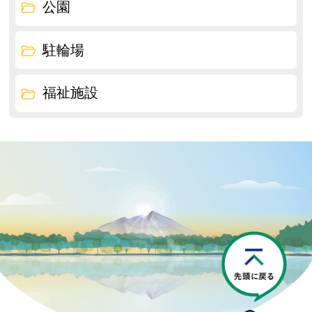
公園
駐輪場
福祉施設
P