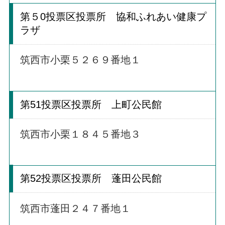
第５0投票区投票所 協和ふれあい健康プ
ラザ
筑西市小栗５２６９番地１
第51投票区投票所 上町公民館
筑西市小栗１８４５番地３
第52投票区投票所 蓬田公民館
筑西市蓬田２４７番地１