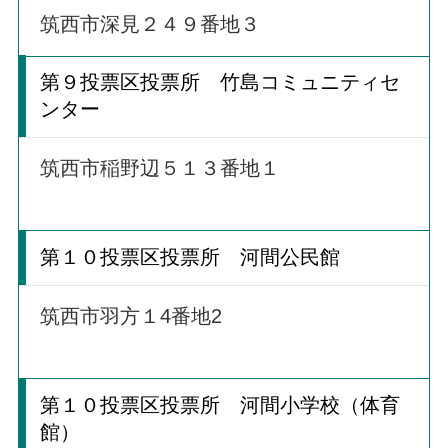
筑西市深見２４９番地３
第９投票区投票所 竹島コミュニティセ
ンター
筑西市稲野辺５１３番地１
第１０投票区投票所 河間公民館
筑西市羽方１4番地2
第１０投票区投票所 河間小学校（体育
館）