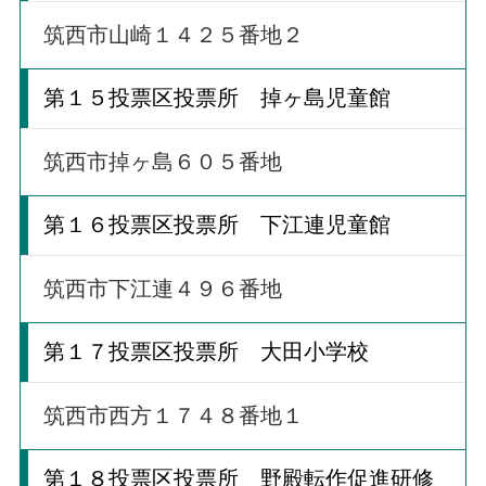
筑西市山崎１４２５番地２
第１５投票区投票所 掉ヶ島児童館
筑西市掉ヶ島６０５番地
第１６投票区投票所 下江連児童館
筑西市下江連４９６番地
第１７投票区投票所 大田小学校
筑西市西方１７４８番地１
第１８投票区投票所 野殿転作促進研修