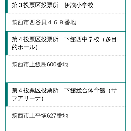
第３投票区投票所 伊讃小学校
筑西市西谷貝４６９番地
第４投票区投票所 下館西中学校（多目
的ホール）
筑西市上飯島600番地
第４投票区投票所 下館総合体育館（サ
ブアリーナ）
筑西市上平塚627番地