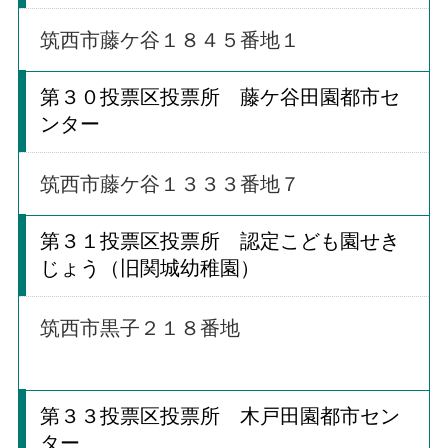
筑西市藤ケ谷１８４５番地１
第３０投票区投票所 藤ケ谷田園都市セ
ンター
筑西市藤ケ谷１３３３番地７
第３１投票区投票所 認定こども園せき
じょう（旧関城幼稚園）
筑西市黒子２１８番地
第３３投票区投票所 木戸田園都市セン
ター