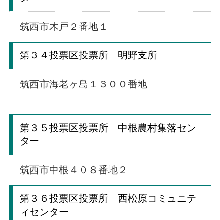
筑西市木戸２番地１
第３４投票区投票所 明野支所
筑西市海老ヶ島１３００番地
第３５投票区投票所 中根農村集落セン
ター
筑西市中根４０８番地２
第３６投票区投票所 西松原コミュニテ
ィセンター