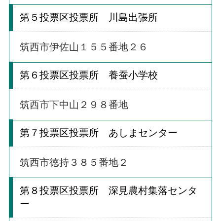
第５投票区投票所 川島出張所
筑西市伊佐山１５５番地２６
第６投票区投票所 養蚕小学校
筑西市下中山２９８番地
第７投票区投票所 あしまセンター
筑西市徳持３８５番地２
第８投票区投票所 深見農村集落センタ
ー