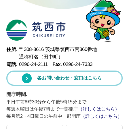
筑西市
住所.
〒308-8616 茨城県筑西市丙360番地
通称町名（田中町）
電話.
0296-24-2111
Fax.
0296-24-7333
各お問い合わせ・窓口はこちら
開庁時間.
平日午前8時30分から午後5時15分まで
毎週木曜日は午後7時まで一部開庁
（詳しくはこちら）
毎月第2・4日曜日の午前中一部開庁
（詳しくはこちら）