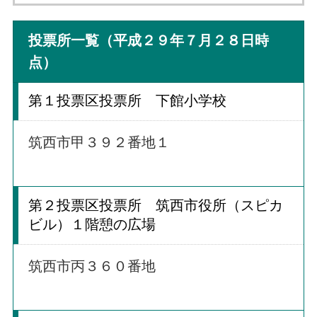
投票所一覧（平成２９年７月２８日時
点）
第１投票区投票所 下館小学校
筑西市甲３９２番地１
第２投票区投票所 筑西市役所（スピカ
ビル）１階憩の広場
筑西市丙３６０番地