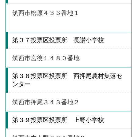
筑西市松原４３３番地１
第３７投票区投票所 長讃小学校
筑西市宮後１４８０番地
第３８投票区投票所 西押尾農村集落セ
ンター
筑西市押尾３４３番地２
第３９投票区投票所 上野小学校