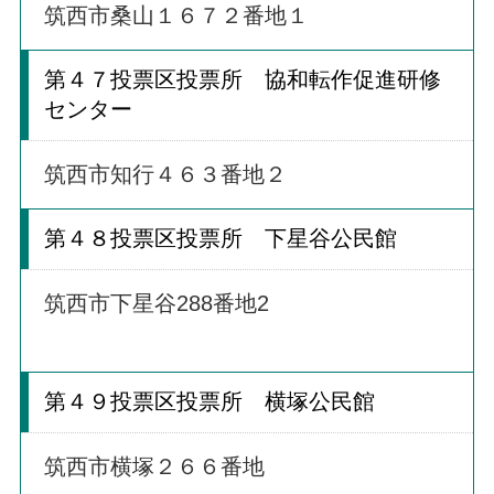
筑西市桑山１６７２番地１
第４７投票区投票所 協和転作促進研修
センター
筑西市知行４６３番地２
第４８投票区投票所 下星谷公民館
筑西市下星谷288番地2
第４９投票区投票所 横塚公民館
筑西市横塚２６６番地