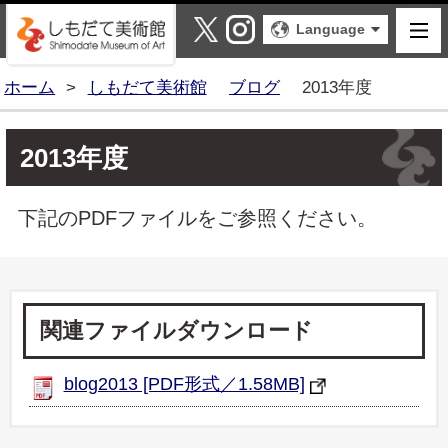
しもだて美術館
X
Instagram
Language
ホーム
>
しもだて美術館
ブログ
2013年度
2013年度
下記のPDFファイルをご参照ください。
関連ファイルダウンロード
blog2013 [PDF形式／1.58MB]