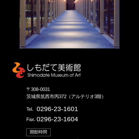
しもだて美術館
〒308-0031
茨城県筑西市丙372（アルテリオ3階）
0296-23-1601
Tel.
0296-23-1604
Fax.
開館時間