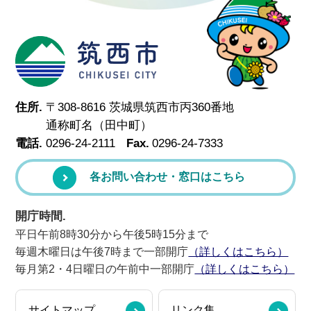
筑西市
住所.
〒308-8616 茨城県筑西市丙360番地
通称町名（田中町）
電話.
0296-24-2111
Fax.
0296-24-7333
各お問い合わせ・窓口はこちら
開庁時間.
平日午前8時30分から午後5時15分まで
毎週木曜日は午後7時まで一部開庁
（詳しくはこちら）
毎月第2・4日曜日の午前中一部開庁
（詳しくはこちら）
サイトマップ
リンク集