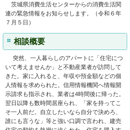
茨城県消費生活センターからの消費生活関
連の緊急情報をお知らせします。（令和６年
７月５日）
相談概要
突然、一人暮らしのアパートに「住宅につ
いて考えませんか」と不動産業者が訪問して
きた。家に入れると、年収や預金額などの個
人情報を求められた。信用情報機関へ情報開
示請求も指示され、業者は4時間後に帰った。
翌日以降も数時間居座られ、「家を持ってこ
そ一人前だ。自立したいなら自分で決めろ、
誰にも言うな」等と強い口調で言われ、建売
住宅の契約を執拗に迫られた。住宅を購入す