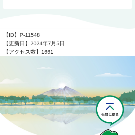
【ID】
P-11548
【更新日】
2024年7月5日
【アクセス数】
1661
P