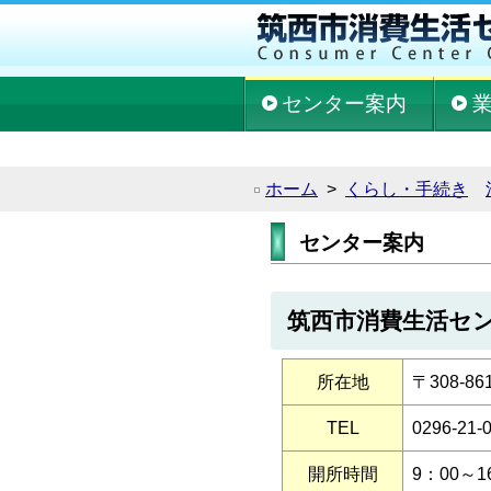
センター案内
ホーム
>
くらし・手続き
センター案内
筑西市消費生活セ
所在地
〒308-8
TEL
0296-21-
開所時間
9：00～1