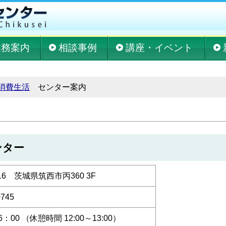
筑西市消費生活センター
業務案内
相談事例
講座・イベント
消費生活
センター案内
ンター
616 茨城県筑西市丙360 3F
0745
6：00 （休憩時間 12:00～13:00）