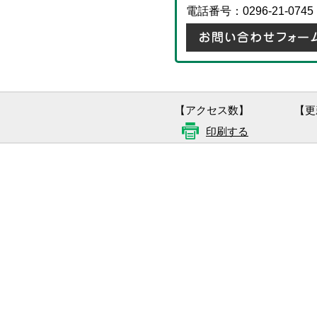
電話番号：0296-21-0745
【アクセス数】
【更
印刷する
筑西市消費生活センタ
〒308-8616 茨城県筑西市丙