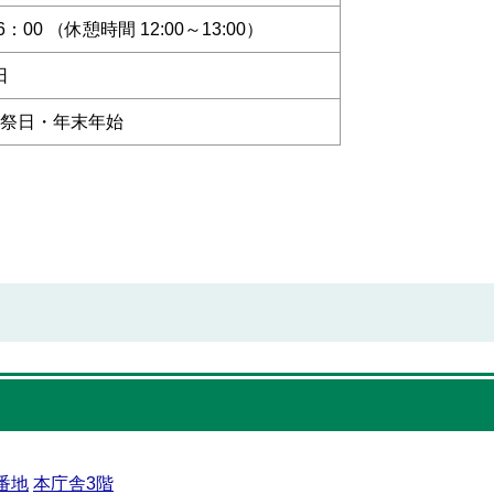
6：00 （休憩時間 12:00～13:00）
日
祝祭日・年末年始
番地
本庁舎3階