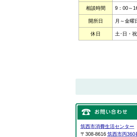
相談時間
9：00～1
開所日
月～金曜
休日
土･日・
筑西市消費生活センター
〒308-8616
筑西市丙360