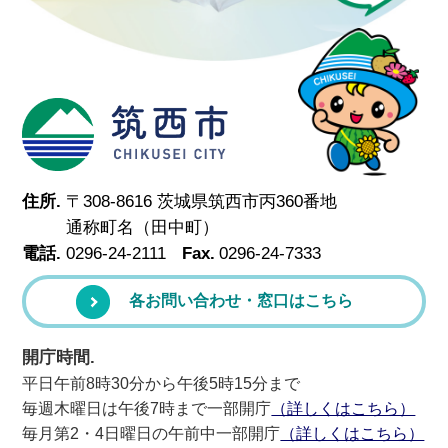
筑西市
住所.
〒308-8616 茨城県筑西市丙360番地
通称町名（田中町）
電話.
0296-24-2111
Fax.
0296-24-7333
各お問い合わせ・窓口はこちら
開庁時間.
平日午前8時30分から午後5時15分まで
毎週木曜日は午後7時まで一部開庁
（詳しくはこちら）
毎月第2・4日曜日の午前中一部開庁
（詳しくはこちら）