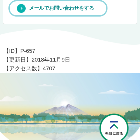
メールでお問い合わせをする
【ID】
P-657
【更新日】
2018年11月9日
【アクセス数】
4707
P