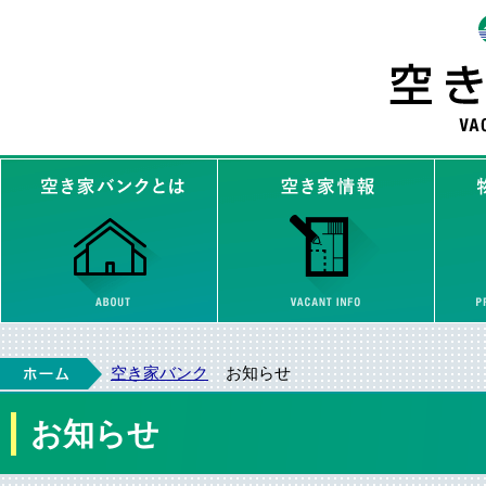
空き家バンクとは
空き家
ホーム
空き家バンク
お知らせ
>
お知らせ