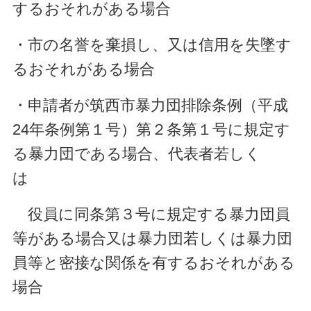
するおそれがある場合
・市の名誉を棄損し、又は信用を失墜す
るおそれがある場合
・申請者が筑西市暴力団排除条例（平成
24年条例第１号）第２条第１号に規定す
る暴力団
である場合、代表者若しく
は
役員に同条第３号に規定する暴力団員
等がある場合又は暴
力団若しくは暴力団
員等と密接な関係を有するおそれがあ
る
場合