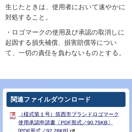
生じたときは、使用者において速やか
に
対処すること。
・ロゴマークの使用及び承認の取消しに
起因する損失補償、損害賠償等につい
て、一切の責任を負わないものとする。
関連ファイルダウンロード
（様式第１号）筑西市ブランドロゴマーク
使用承認申請書〔PDF形式／90.75KB〕
[PDF形式／92.28KB]