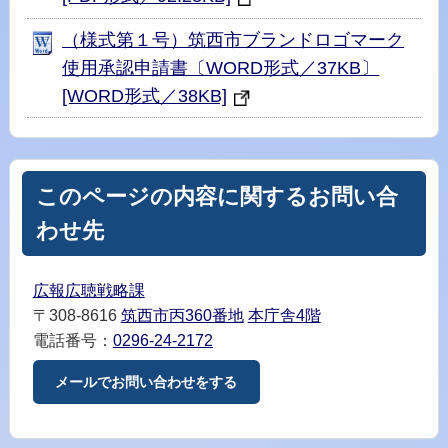
（様式第１号）筑西市ブランドロゴマーク
使用承認申請書〔WORD形式／37KB〕
[WORD形式／38KB]
このページの内容に関するお問い合
わせ先
広報広聴戦略課
〒308-8616
筑西市丙360番地
本庁舎4階
電話番号：
0296-24-2172
メールでお問い合わせをする