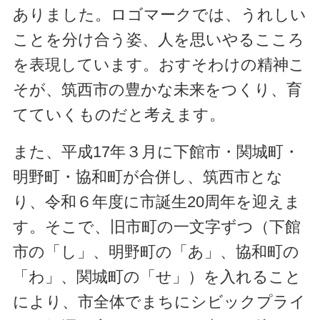
ありました。ロゴマークでは、うれしい
ことを分け合う姿、人を思いやるこころ
を表現しています。おすそわけの精神こ
そが、筑西市の豊かな未来をつくり、育
てていくものだと考えます。
また、平成17年３月に下館市・関城町・
明野町・協和町が合併し、筑西市とな
り、令和６年度に市誕生20周年を迎えま
す。そこで、旧市町の一文字ずつ（下館
市の「し」、明野町の「あ」、協和町の
「わ」、関城町の「せ」）を入れること
により、市全体でまちにシビックプライ