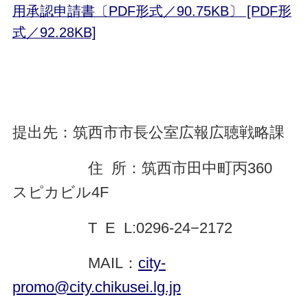
用承認申請書〔PDF形式／90.75KB〕 [PDF形
式／92.28KB]
提出先：筑西市市長公室広報広聴戦略課
住 所：筑西市田中町丙360
スピカビル4F
T E L:0296-24−2172
MAIL：
city-
promo@city.chikusei.lg.jp