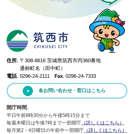
筑西市
住所.
〒308-8616 茨城県筑西市丙360番地
通称町名（田中町）
電話.
0296-24-2111
Fax.
0296-24-7333
各お問い合わせ・窓口はこちら
開庁時間.
平日午前8時30分から午後5時15分まで
毎週木曜日は午後7時まで一部開庁
（詳しくはこちら）
毎月第2・4日曜日の午前中一部開庁
（詳しくはこちら）