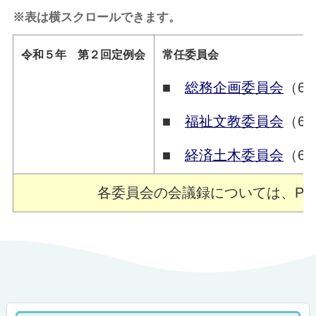
※表は横スクロールできます。
令和５年 第２回定例会
常任委員会
■
総務企画委員会
（6
■
福祉文教委員会
（6
■
経済土木委員会
（6
各委員会の会議録については、PD