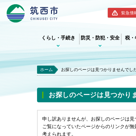
筑西市ホー
緊急情
くらし・手続き
防災・防犯・安全
税・
ホーム
お探しのページは見つかりませんでし
お探しのページは見つかり
申し訳ありませんが、お探しのページは見
ご覧になっていたページからのリンクが無
考えられます。