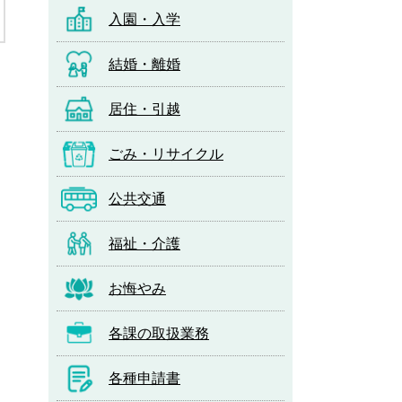
入園・入学
結婚・離婚
居住・引越
ごみ・リサイクル
公共交通
福祉・介護
お悔やみ
印刷する
各課の取扱業務
各種申請書