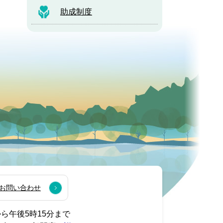
助成制度
お問い合わせ
から午後5時15分まで