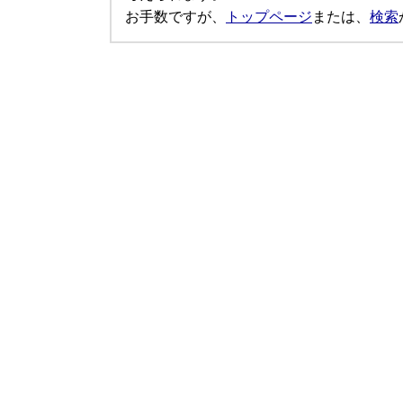
お手数ですが、
トップページ
または、
検索