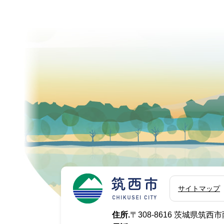
筑西市
サイトマップ
住所.
〒308-8616 茨城県筑