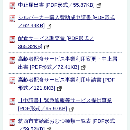
中止届出書 [PDF形式／55.87KB]
シルバーカー購入費助成申請書 [PDF形式
／62.99KB]
配食サービス調査票 [PDF形式／
365.32KB]
高齢者配食サービス事業利用変更・中止届
出書 [PDF形式／72.41KB]
高齢者配食サービス事業利用申請書 [PDF
形式／121.8KB]
【申請書】緊急通報等サービス提供事業
[PDF形式／95.97KB]
筑西市支給紙おむつ種類一覧表 [PDF形式
／59.52KB]