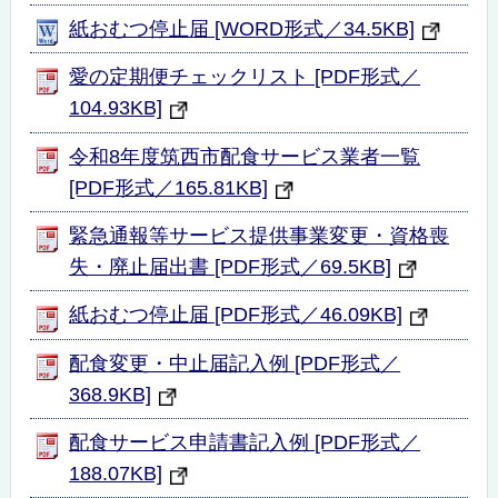
紙おむつ停止届 [WORD形式／34.5KB]
愛の定期便チェックリスト [PDF形式／
104.93KB]
令和8年度筑西市配食サービス業者一覧
[PDF形式／165.81KB]
緊急通報等サービス提供事業変更・資格喪
失・廃止届出書 [PDF形式／69.5KB]
紙おむつ停止届 [PDF形式／46.09KB]
配食変更・中止届記入例 [PDF形式／
368.9KB]
配食サービス申請書記入例 [PDF形式／
188.07KB]