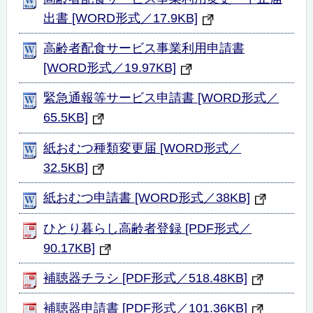
出書 [WORD形式／17.9KB]
高齢者配食サービス事業利用申請書
[WORD形式／19.97KB]
緊急通報等サービス申請書 [WORD形式／
65.5KB]
紙おむつ種類変更届 [WORD形式／
32.5KB]
紙おむつ申請書 [WORD形式／38KB]
ひとり暮らし高齢者登録 [PDF形式／
90.17KB]
補聴器チラシ [PDF形式／518.48KB]
補聴器申請書 [PDF形式／101.36KB]