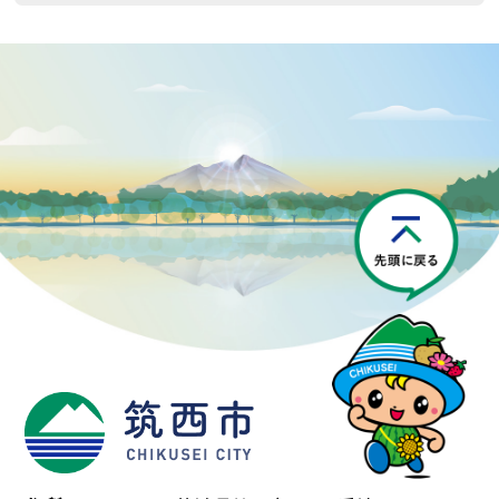
P
筑西市