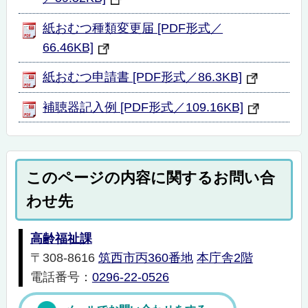
紙おむつ種類変更届 [PDF形式／
66.46KB]
紙おむつ申請書 [PDF形式／86.3KB]
補聴器記入例 [PDF形式／109.16KB]
このページの内容に関するお問い合
わせ先
高齢福祉課
〒308-8616
筑西市丙360番地
本庁舎2階
電話番号：
0296-22-0526