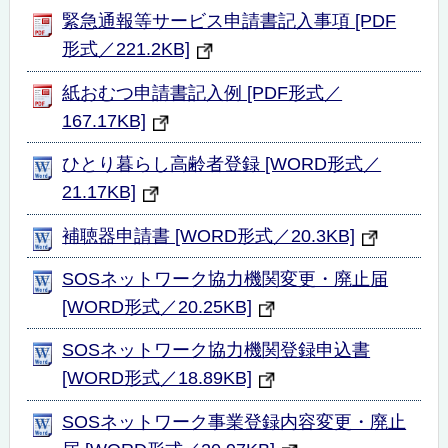
緊急通報等サービス申請書記入事項 [PDF
形式／221.2KB]
紙おむつ申請書記入例 [PDF形式／
167.17KB]
ひとり暮らし高齢者登録 [WORD形式／
21.17KB]
補聴器申請書 [WORD形式／20.3KB]
SOSネットワーク協力機関変更・廃止届
[WORD形式／20.25KB]
SOSネットワーク協力機関登録申込書
[WORD形式／18.89KB]
SOSネットワーク事業登録内容変更・廃止