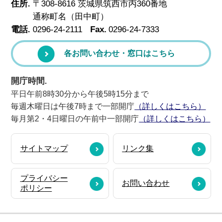
住所.
〒308-8616 茨城県筑西市丙360番地
通称町名（田中町）
電話.
0296-24-2111
Fax.
0296-24-7333
各お問い合わせ・窓口はこちら
開庁時間.
平日午前8時30分から午後5時15分まで
毎週木曜日は午後7時まで一部開庁
（詳しくはこちら）
毎月第2・4日曜日の午前中一部開庁
（詳しくはこちら）
サイトマップ
リンク集
プライバシー
お問い合わせ
ポリシー