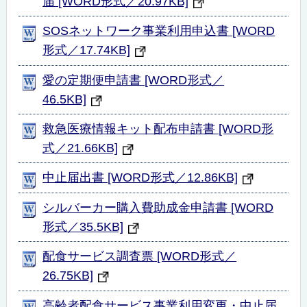
届 [WORD形式／20.97KB]
SOSネットワーク事業利用申込書 [WORD
形式／17.74KB]
愛の定期便申請書 [WORD形式／
46.5KB]
救急医療情報キット配布申請書 [WORD形
式／21.66KB]
中止届出書 [WORD形式／12.86KB]
シルバーカー購入費助成金申請書 [WORD
形式／35.5KB]
配食サービス調査票 [WORD形式／
26.75KB]
高齢者配食サービス事業利用変更・中止届