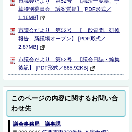
市議会だより 第52号 【議決一覧票、予
算特別委員会、議案質疑】 [PDF形式／
1.16MB]
市議会だより 第52号 【一般質問、研修
報告、新議場オープン】 [PDF形式／
2.87MB]
市議会だより 第52号 【議会日誌・編集
後記】 [PDF形式／865.92KB]
このページの内容に関するお問い合
わせ先
議会事務局 議事課