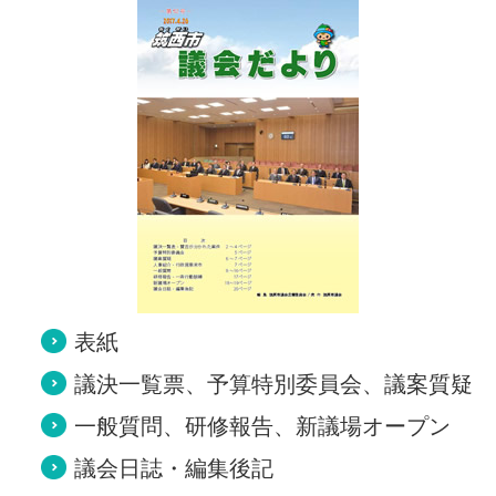
表紙
議決一覧票、予算特別委員会、議案質疑
一般質問、研修報告、新議場オープン
議会日誌・編集後記