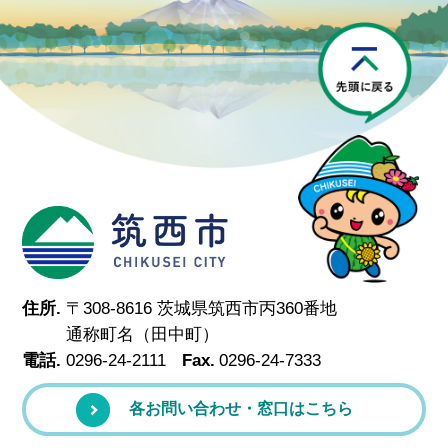
P
筑西市
住所.
〒308-8616 茨城県筑西市丙360番地
通称町名（田中町）
電話.
0296-24-2111
Fax.
0296-24-7333
各お問い合わせ・窓口はこちら