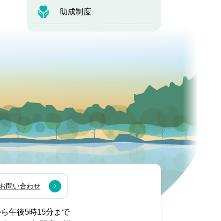
助成制度
お問い合わせ
から午後5時15分まで