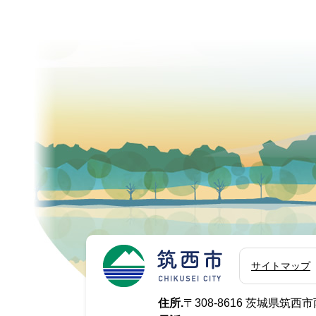
筑西市
サイトマップ
住所.
〒308-8616 茨城県筑