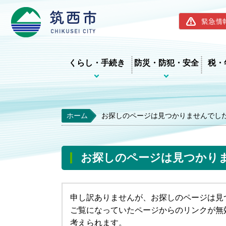
筑西市ホー
緊急情
くらし・手続き
防災・防犯・安全
税・
ホーム
お探しのページは見つかりませんでし
お探しのページは見つかり
申し訳ありませんが、お探しのページは見
ご覧になっていたページからのリンクが無
考えられます。