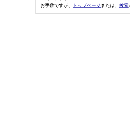
お手数ですが、
トップページ
または、
検索