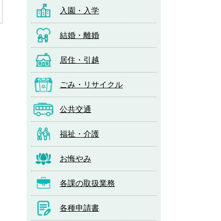
入園・入学
結婚・離婚
居住・引越
ごみ・リサイクル
公共交通
福祉・介護
お悔やみ
印刷する
各課の取扱業務
各種申請書