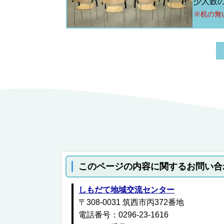
少人数
※机の無
このページの内容に関するお問い合
しもだて地域交流センター
〒308-0031 筑西市丙372番地
電話番号：0296-23-1616