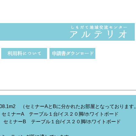
 108.1m2 （セミナーAとBに分かれたお部屋となっております
 セミナーA テーブル１台/イス２０脚/ホワイトボード
ーB テーブル１台/イス２０脚/ホワイトボード