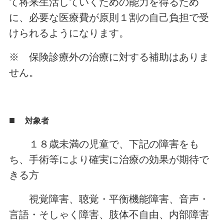
て将来生活していくための能力を得るため
に、必要な医療費が原則１割の自己負担で受
けられるようになります。
※ 保険診療外の治療に対する補助はありま
せん。
■
対象者
１８歳未満の児童で、下記の障害をも
ち、手術等により確実に治療の効果が期待で
きる方
視覚障害、聴覚・平衡機能障害、音声・
言語・そしゃく障害、肢体不自由、内部障害