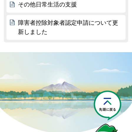
その他日常生活の支援
障害者控除対象者認定申請について更
新しました
P