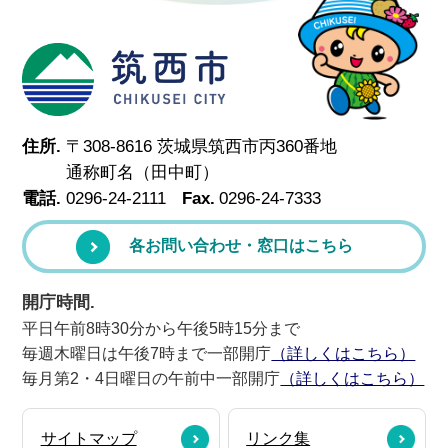
筑西市
住所.
〒308-8616 茨城県筑西市丙360番地
通称町名（田中町）
電話.
0296-24-2111
Fax.
0296-24-7333
各お問い合わせ・窓口はこちら
開庁時間.
平日午前8時30分から午後5時15分まで
毎週木曜日は午後7時まで一部開庁
（詳しくはこちら）
毎月第2・4日曜日の午前中一部開庁
（詳しくはこちら）
サイトマップ
リンク集