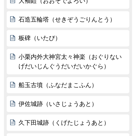
大袖鎧（おおそでよろい）
石造五輪塔（せきぞうごりんとう）
板碑（いたび）
小栗内外大神宮太々神楽（おぐりない
げだいじんぐうだいだいかぐら）
船玉古墳（ふなだまこふん）
伊佐城跡（いさじょうあと）
久下田城跡（くげたじょうあと）