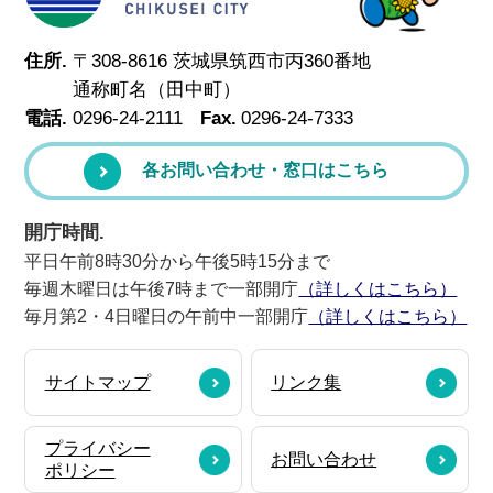
住所.
〒308-8616 茨城県筑西市丙360番地
通称町名（田中町）
電話.
0296-24-2111
Fax.
0296-24-7333
各お問い合わせ・窓口はこちら
開庁時間.
平日午前8時30分から午後5時15分まで
毎週木曜日は午後7時まで一部開庁
（詳しくはこちら）
毎月第2・4日曜日の午前中一部開庁
（詳しくはこちら）
サイトマップ
リンク集
プライバシー
お問い合わせ
ポリシー