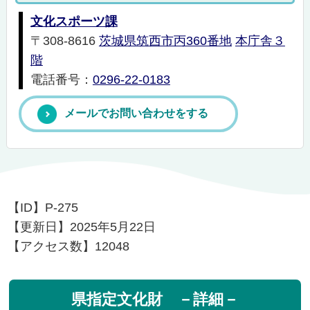
文化スポーツ課
〒308-8616
茨城県筑西市丙360番地
本庁舎３
階
電話番号：
0296-22-0183
メールでお問い合わせをする
【ID】
P-275
【更新日】
2025年5月22日
【アクセス数】
12048
県指定文化財 －詳細－