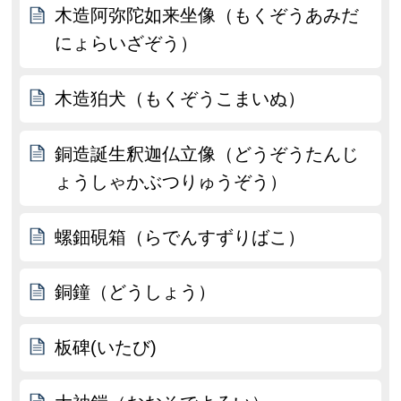
木造阿弥陀如来坐像（もくぞうあみだ
にょらいざぞう）
木造狛犬（もくぞうこまいぬ）
銅造誕生釈迦仏立像（どうぞうたんじ
ょうしゃかぶつりゅうぞう）
螺鈿硯箱（らでんすずりばこ）
銅鐘（どうしょう）
板碑(いたび)