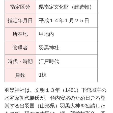
指定区分
県指定文化財（建造物）
指定年月日
平成１４年１月２５日
所在地
甲地内
管理者
羽黒神社
時代・時期
江戸時代
員数
1棟
羽黒神社は、文明１３年（1481）下館城主の
水谷家初代勝氏が、領内安堵のため日ごろ尊
崇する出羽国（山形県）羽黒大神を勧請した