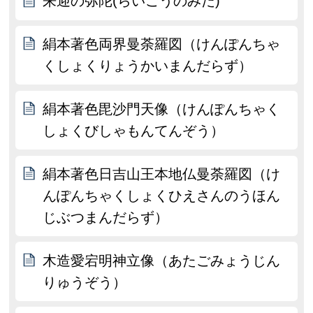
来迎の弥陀(らいごうのみだ)
絹本著色両界曼荼羅図（けんぽんちゃ
くしょくりょうかいまんだらず）
絹本著色毘沙門天像（けんぽんちゃく
しょくびしゃもんてんぞう）
絹本著色日吉山王本地仏曼荼羅図（け
んぽんちゃくしょくひえさんのうほん
じぶつまんだらず）
木造愛宕明神立像（あたごみょうじん
りゅうぞう）