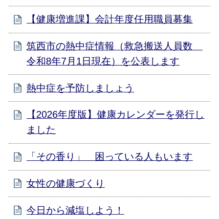
【健康増進課】会計年度任用職員募集
筑西市の熱中症情報（救急搬送人員数
令和8年7月1日現在）を公表します
熱中症を予防しましょう
【2026年度版】健康カレンダーを発行し
ました
「その香り」 困っている人もいます
女性の健康づくり
今日から減塩しよう！