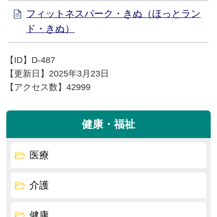
フィットネスパーク・きぬ（ほっとラン
ド・きぬ）
【ID】
D-487
【更新日】
2025年3月23日
【アクセス数】
42999
健康・福祉
医療
介護
健康