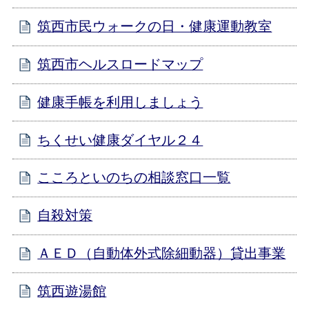
筑西市民ウォークの日・健康運動教室
筑西市ヘルスロードマップ
健康手帳を利用しましょう
ちくせい健康ダイヤル２４
こころといのちの相談窓口一覧
自殺対策
ＡＥＤ（自動体外式除細動器）貸出事業
筑西遊湯館