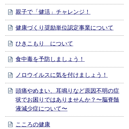
親子で「健活」チャレンジ！
健康づくり奨励単位認定事業について
ひきこもり について
食中毒を予防しましょう！
ノロウイルスに気を付けましょう！
頭痛やめまい、耳鳴りなど原因不明の症
状でお困りではありませんか？〜脳脊髄
液減少症について〜
こころの健康