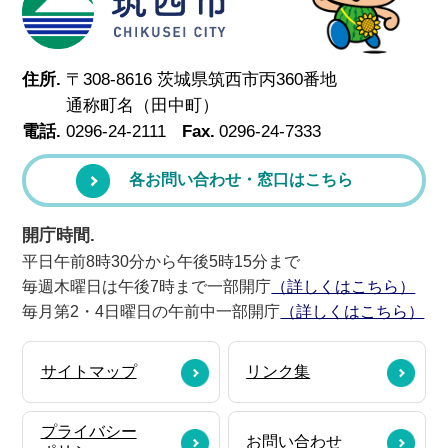
住所.
〒308-8616 茨城県筑西市丙360番地
通称町名（田中町）
電話.
0296-24-2111
Fax.
0296-24-7333
各お問い合わせ・窓口はこちら
開庁時間.
平日午前8時30分から午後5時15分まで
毎週木曜日は午後7時まで一部開庁
（詳しくはこちら）
毎月第2・4日曜日の午前中一部開庁
（詳しくはこちら）
サイトマップ
リンク集
プライバシー
お問い合わせ