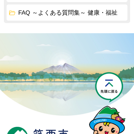
FAQ ～よくある質問集～ 健康・福祉
P
筑西市