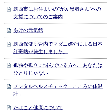
筑西市にお住まいの"がん患者さん"への
支援についてのご案内
あけの元気館
筑西保健所管内でマダニ媒介による日本
紅斑熱が発生しました。
孤独や孤立に悩んでいる方へ「あなたは
ひとりじゃない」
メンタルヘルスチェック「こころの体温
計」
たばこと健康について