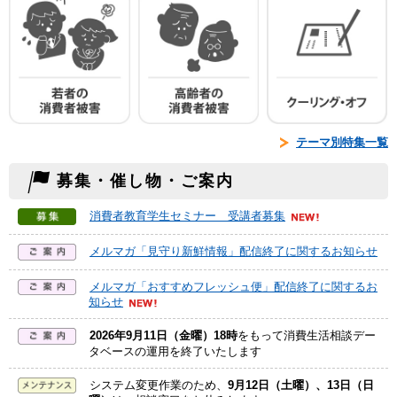
テーマ別特集一覧
募集・催し物・ご案内
消費者教育学生セミナー 受講者募集
メルマガ「見守り新鮮情報」配信終了に関するお知らせ
メルマガ「おすすめフレッシュ便」配信終了に関するお
知らせ
2026年9月11日（金曜）18時
をもって消費生活相談デー
タベースの運用を終了いたします
システム変更作業のため、
9月12日（土曜）、13日（日