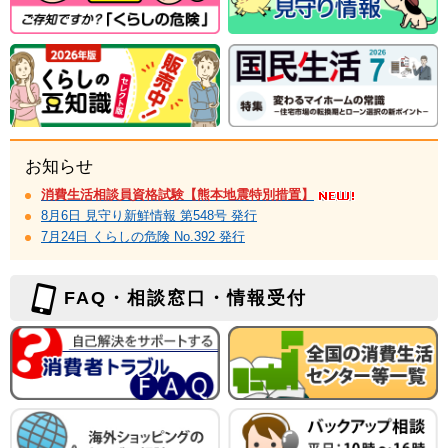
お知らせ
消費生活相談員資格試験【熊本地震特別措置】
8月6日 見守り新鮮情報 第548号 発行
7月24日 くらしの危険 No.392 発行
FAQ・相談窓口・情報受付