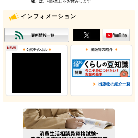
曜）
は、相談窓口をお休みします
インフォメーション
NEW!
出版物の紹介一覧