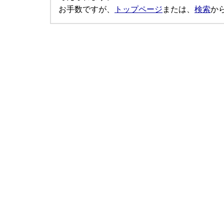
お手数ですが、
トップページ
または、
検索
か