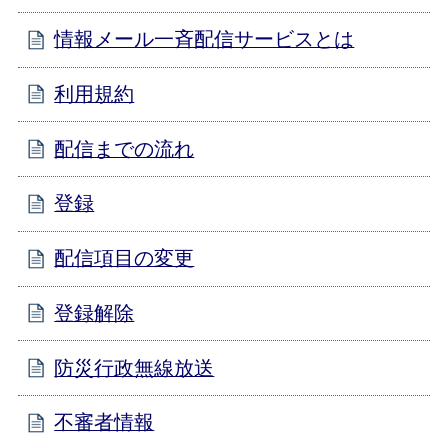
情報メール一斉配信サービスとは
利用規約
配信までの流れ
登録
配信項目の変更
登録解除
防災行政無線放送
不審者情報